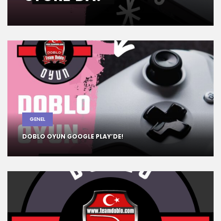
GENEL
DOBLO OYUN GOOGLE PLAY’DE!