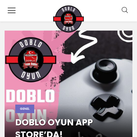
GENEL
DOBLO OYUN APP
STORE’DA!