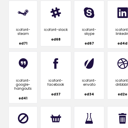
icofont-
icofont-slack
icofont-
icofont
steam
skype
linkedi
ed68
ed71
ed67
ed4d
icofont-
icofont-
icofont-
icofont
google-
facebook
envato
dribbbl
hangouts
ed37
ed34
ed2e
ed41