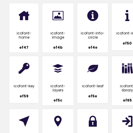
icofont-
icofont-
icofont-info-
icofont-i
home
image
circle
ef50
ef47
ef4b
ef4e
icofont-key
icofont-
icofont-leaf
icofont
layers
library
ef59
ef5e
ef5c
ef65